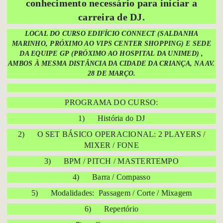
conhecimento necessário para iniciar a
carreira de DJ.
LOCAL DO CURSO EDIFÍCIO CONNECT (SALDANHA
MARINHO, PRÓXIMO AO VIPS CENTER SHOPPING) E SEDE
DA EQUIPE GP (PRÓXIMO AO HOSPITAL DA UNIMED) ,
AMBOS À MESMA DISTÂNCIA DA CIDADE DA CRIANÇA, NA AV.
28 DE MARÇO.
PROGRAMA DO CURSO:
1) História do DJ
2) O SET BÁSICO OPERACIONAL: 2 PLAYERS /
MIXER / FONE
3) BPM / PITCH / MASTERTEMPO
4) Barra / Compasso
5) Modalidades: Passagem / Corte / Mixagem
6) Repertório