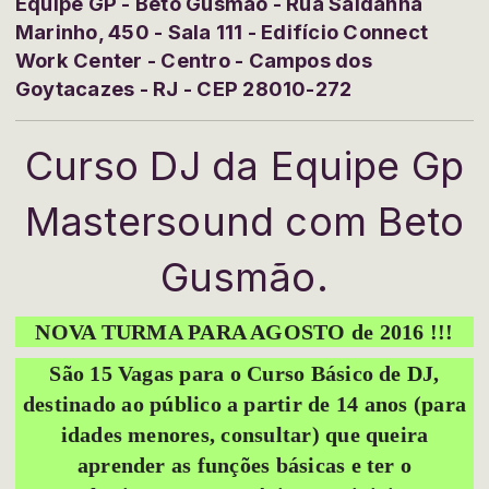
Equipe GP - Beto Gusmão - Rua Saldanha
Marinho, 450 - Sala 111 - Edifício Connect
Work Center - Centro - Campos dos
Goytacazes - RJ - CEP 28010-272
Curso DJ da Equipe Gp
Mastersound com Beto
Gusmão.
NOVA TURMA PARA AGOSTO de 2016 !!!
São 15 Vagas para o Curso Básico de DJ,
destinado ao público a partir de 14 anos (para
idades menores, consultar) que queira
aprender as funções básicas e ter o