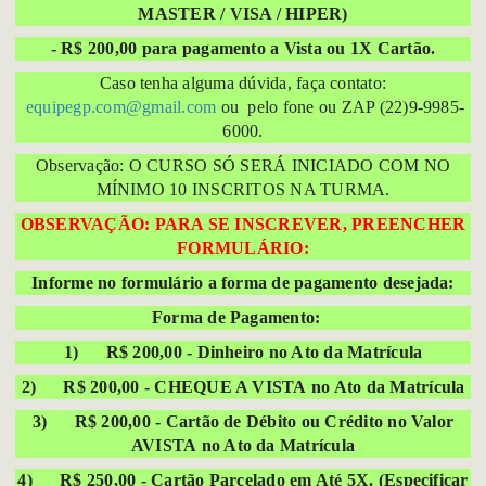
MASTER / VISA / HIPER)
- R$ 200,00 para pagamento a Vista ou 1X Cartão.
Caso tenha alguma dúvida, faça contato:
equipegp.com@gmail.com
ou pelo fone ou ZAP (22)9-9985-
6000.
Observação: O CURSO SÓ SERÁ INICIADO COM NO
MÍNIMO 10 INSCRITOS NA TURMA.
OBSERVAÇÃO: PARA SE INSCREVER, PREENCHER
FORMULÁRIO:
Informe no formulário a forma de pagamento desejada:
Forma de Pagamento:
1) R$ 200,00 - Dinheiro no Ato da Matrícula
2) R$ 200,00 - CHEQUE A VISTA
no Ato da Matrícula
3) R$ 200,00 - Cartão de Débito ou Crédito no Valor
AVISTA
no Ato da Matrícula
4) R$ 250,00 - Cartão Parcelado em Até 5X. (Especificar