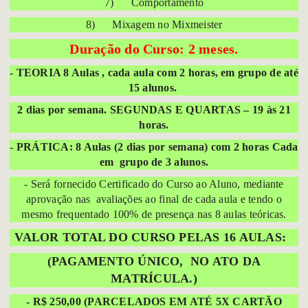
7) Comportamento
8) Mixagem no Mixmeister
Duração do Curso: 2 meses.
- TEORIA 8 Aulas , cada aula com
2 horas, em grupo de até
15 alunos.
2 dias por semana. SEGUNDAS E QUARTAS – 19 às 21
horas.
- PRÁTICA: 8 Aulas (2 dias por semana) com 2 horas Cada
em grupo de 3 alunos.
- Será fornecido Certificado do Curso ao Aluno, mediante
aprovação nas avaliações ao final de cada aula e tendo o
mesmo frequentado 100% de presença nas 8 aulas teóricas.
VALOR TOTAL DO CURSO PELAS 16 AULAS:
(PAGAMENTO ÚNICO, NO ATO DA
MATRÍCULA.)
- R$ 250,00 (PARCELADOS EM ATÉ 5X CARTÃO