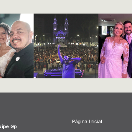
Página Inicial
uipe Gp