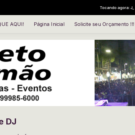
Tocando agora: J_ Damur 
IQUE AQUI!
Página Inicial
Solicite seu Orçamento !!!
e DJ