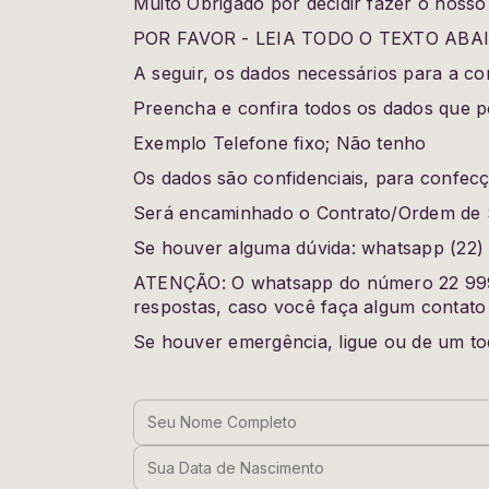
Muito Obrigado por decidir fazer o nosso 
POR FAVOR - LEIA TODO O TEXTO ABAI
A seguir, os dados necessários para a c
Preencha e confira todos os dados que p
Exemplo Telefone fixo; Não tenho
Os dados são confidenciais, para confec
Será encaminhado o Contrato/Ordem de Ser
Se houver alguma dúvida: whatsapp (22)
ATENÇÃO: O whatsapp do número 22 99
respostas, caso você faça algum contato
Se houver emergência, ligue ou de um to
Seu Nome Completo
Sua Data de Nascimento