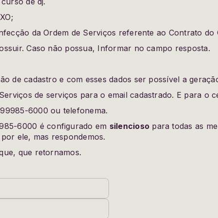
curso de dj.
XO;
onfecção da Ordem de Serviços referente ao Contrato do
ossuir. Caso não possua, Informar no campo resposta.
ção de cadastro e com esses dados ser possível a geraçã
viços de serviços para o email cadastrado. E para o cel
 99985-6000 ou telefonema.
985-6000 é configurado em
silencioso
para todas as me
 por ele, mas respondemos.
que, que retornamos.