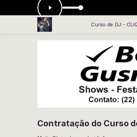
: J_ Damur Some Kind of Wave
Curso de DJ - CL
Contratação do Curso d