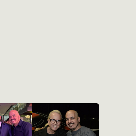
ormulário