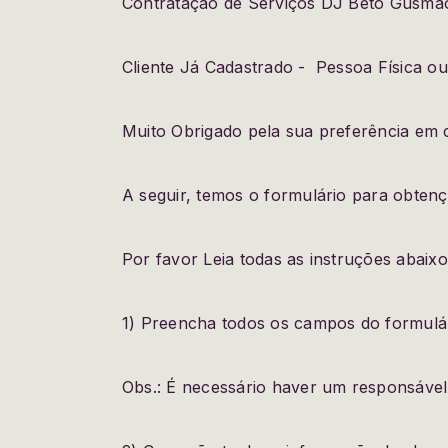
Contratação de Serviços DJ Beto Gusmã
Cliente Já Cadastrado - Pessoa Física ou
Muito Obrigado pela sua preferência 
A seguir, temos o formulário para obten
Por favor Leia todas as instruções abaixo
1) Preencha todos os campos do formulár
Obs.: É necessário haver um responsável 