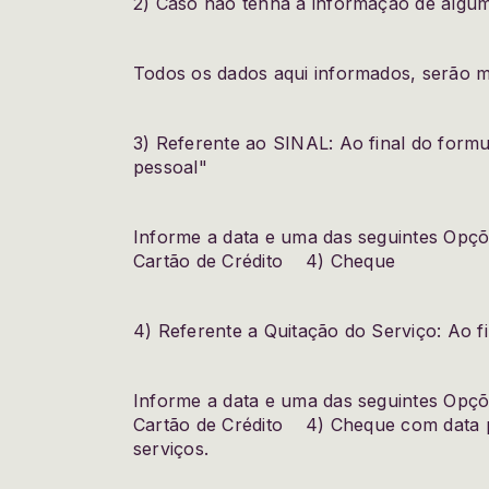
2) Caso não tenha a informação de algum
Todos os dados aqui informados, serão ma
3) Referente ao SINAL: Ao final do for
pessoal"
Informe a data e uma das seguintes Opçõ
Cartão de Crédito 4) Cheque
4) Referente a Quitação do Serviço: Ao 
Informe a data e uma das seguintes Opçõ
Cartão de Crédito 4) Cheque com data p
serviços.