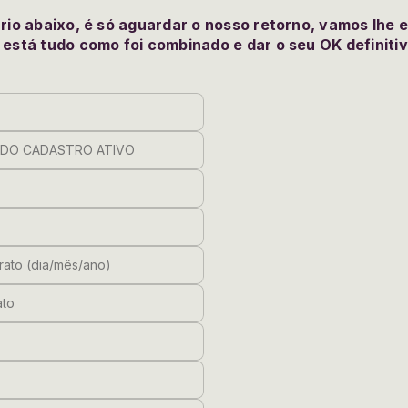
rio abaixo, é só aguardar o nosso retorno, vamos lhe 
está tudo como foi combinado e dar o seu OK definiti
jurídica) DO CADASTRO ATIVO
ntrato
o contrato (dia/mês/ano)
 contrato