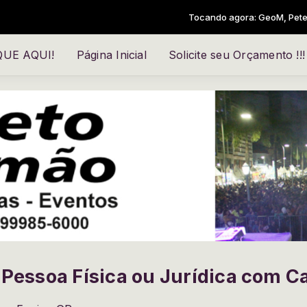
Tocando agora: GeoM, Pete Bellis & Tommy S
IQUE AQUI!
Página Inicial
Solicite seu Orçamento !!!
 Pessoa Física ou Jurídica com C