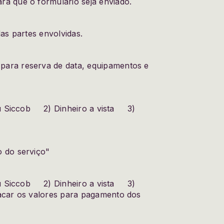
a que o formulário seja enviado.
as partes envolvidas.
para reserva de data, equipamentos e
 ou Siccob 2) Dinheiro a vista 3)
o do serviço"
 ou Siccob 2) Dinheiro a vista 3)
acar os valores para pagamento dos