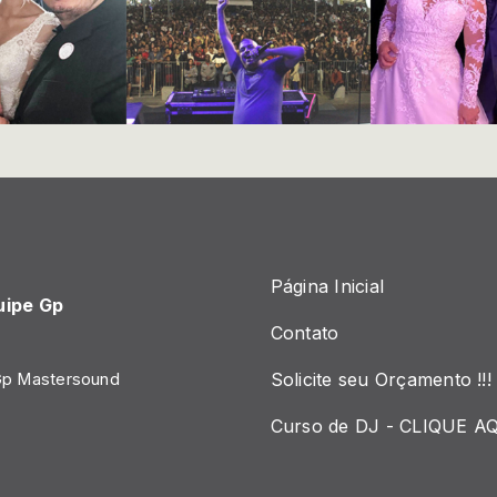
Página Inicial
uipe Gp
Contato
Solicite seu Orçamento !!!
Gp Mastersound
Curso de DJ - CLIQUE AQ