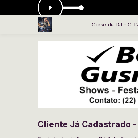
s & Tommy Stay Away
Curso de DJ - CL
Cliente Já Cadastrado -