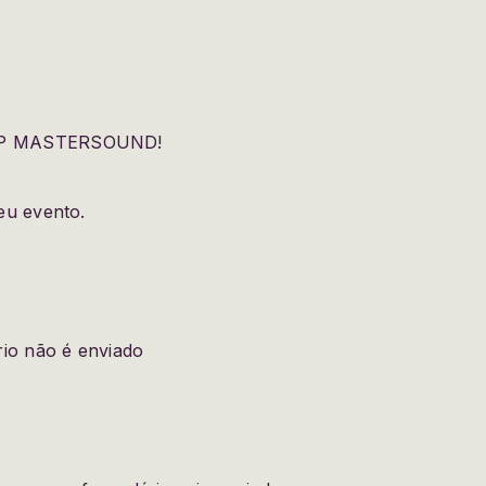
E GP MASTERSOUND!
eu evento.
rio não é enviado