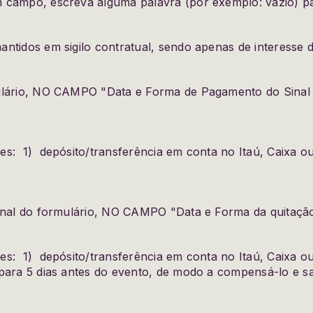
 campo, escreva alguma palavra (por exemplo: vazio) par
ntidos em sigilo contratual, sendo apenas de interesse d
mulário, NO CAMPO "Data e Forma de Pagamento do Sinal 
es: 1) depósito/transferência em conta no Itaú, Caixa
final do formulário, NO CAMPO "Data e Forma da quitaçã
es: 1) depósito/transferência em conta no Itaú, Caixa
ara 5 dias antes do evento, de modo a compensá-lo e s