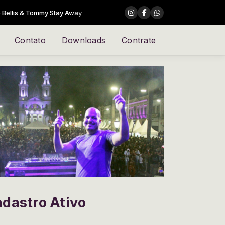
tay Away
Contato
Downloads
Contrate
adastro Ativo