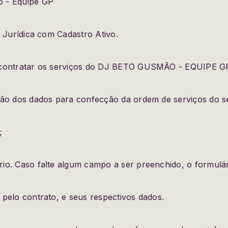
o - Equipe GP
 Jurídica com Cadastro Ativo.
em contratar os serviços do DJ BETO GUSMÃO - EQUIP
ção dos dados para confecção da ordem de serviços do s
;
io. Caso falte algum campo a ser preenchido, o formulá
pelo contrato, e seus respectivos dados.