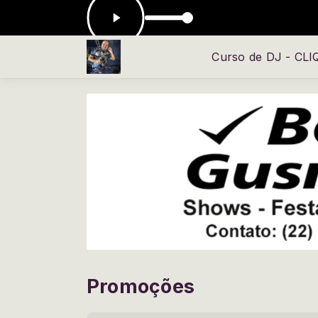
tris Athanasiou Tonight
Curso de DJ - CL
Promoções