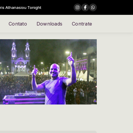
siou Tonight
Contato
Downloads
Contrate