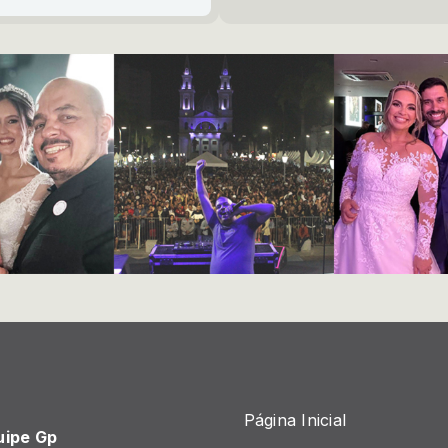
Página Inicial
uipe Gp