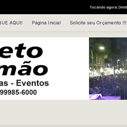
Tocando agora: Dimitris Athana
IQUE AQUI!
Página Inicial
Solicite seu Orçamento !!!